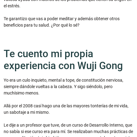
el estrés.
Te garantizo que vas a poder meditar y además obtener otros
beneficios para tu salud. ¿Por qué lo sé?
Te cuento mi propia
experiencia con Wuji Gong
Yo era un culo inquieto, mental a tope, de constitución nerviosa,
siempre dándole vueltas a la cabeza. Y sigo siéndolo, pero
muchísimo menos.
Allá por el 2008 casí hago una de las mayores tonterías de mi vida,
un sabotaje a mi mismo.
Le dije a un profesor que tuve, de un curso de Desarrollo Interno, que
no sabía si ese curso era para mí. Se realizaban muchas prácticas de