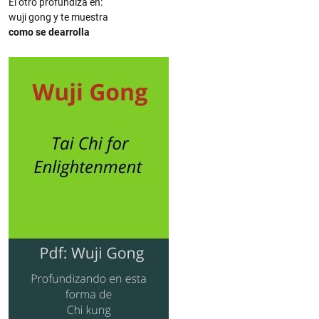
El otro profundiza en:
wuji gong y te muestra
como se dearrolla