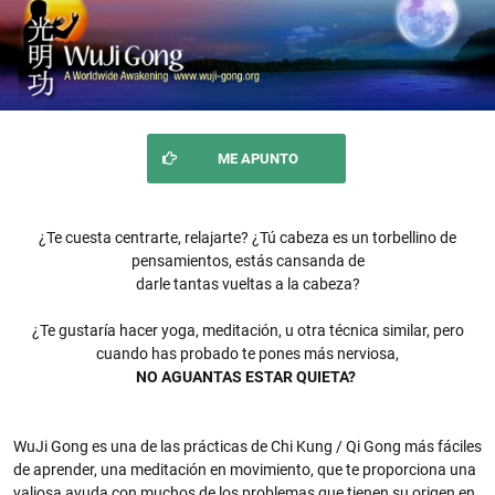
ME APUNTO
¿Te cuesta centrarte, relajarte? ¿Tú cabeza es un torbellino de
pensamientos, estás cansanda de
darle tantas vueltas a la cabeza?
¿Te gustaría hacer yoga, meditación, u otra técnica similar, pero
cuando has probado te pones más nerviosa,
NO AGUANTAS ESTAR QUIETA?
WuJi Gong es una de las prácticas de Chi Kung / Qi Gong más fáciles
de aprender, una meditación en movimiento, que te proporciona una
valiosa ayuda con muchos de los problemas que tienen su origen en