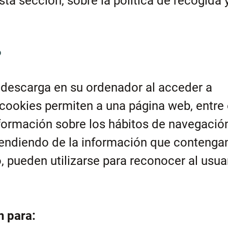
sta sección, sobre la política de recogida 
?
 descarga en su ordenador al acceder a
cookies permiten a una página web, entre 
formación sobre los hábitos de navegació
pendiendo de la información que contenga
, pueden utilizarse para reconocer al usua
n para: