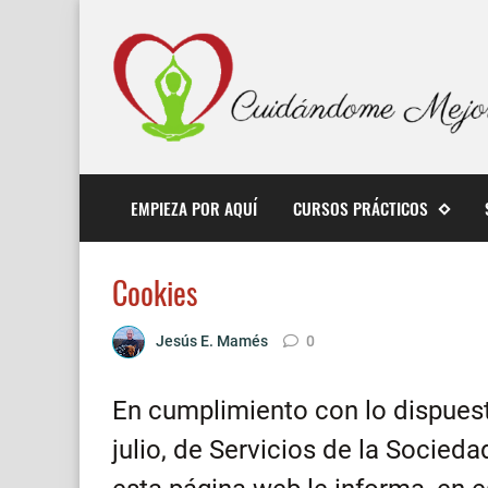
EMPIEZA POR AQUÍ
CURSOS PRÁCTICOS
Cookies
Jesús E. Mamés
0
En cumplimiento con lo dispuesto
julio, de Servicios de la Socied