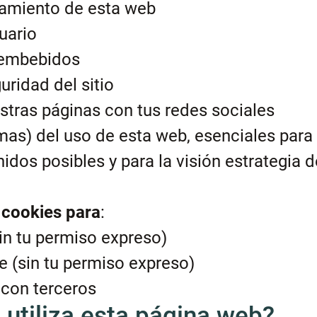
namiento de esta web
uario
s embebidos
uridad del sitio
stras páginas con tus redes sociales
mas) del uso de esta web, esenciales para
idos posibles y para la visión estrategia d
cookies para
:
in tu permiso expreso)
e (sin tu permiso expreso)
 con terceros
 utiliza esta página web?