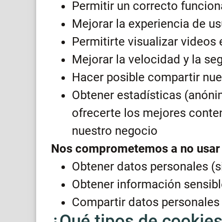
Permitir un correcto funcio
Mejorar la experiencia de us
Permitirte visualizar video
Mejorar la velocidad y la seg
Hacer posible compartir nue
Obtener estadísticas (anóni
ofrecerte los mejores conten
nuestro negocio
Nos comprometemos a no usar 
Obtener datos personales (s
Obtener información sensibl
Compartir datos personales
¿Qué tipos de cookies