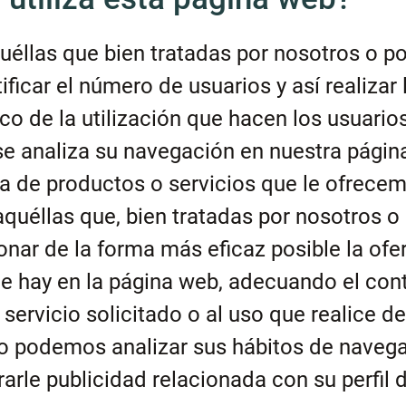
éllas que bien tratadas por nosotros o po
ficar el número de usuarios y así realizar 
co de la utilización que hacen los usuario
 se analiza su navegación en nuestra pági
rta de productos o servicios que le ofrece
quéllas que, bien tratadas por nosotros o
onar de la forma más eficaz posible la ofe
que hay en la página web, adecuando el con
servicio solicitado o al uso que realice de
lo podemos analizar sus hábitos de naveg
rle publicidad relacionada con su perfil 