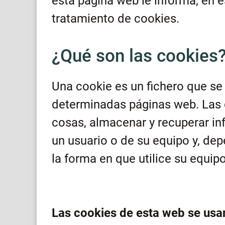
esta página web le informa, en e
tratamiento de cookies.
¿Qué son las cookies
Una cookie es un fichero que se
determinadas páginas web. Las 
cosas, almacenar y recuperar in
un usuario o de su equipo y, de
la forma en que utilice su equipo
Las cookies de esta web se usa