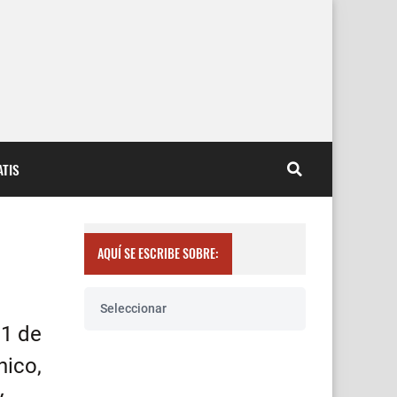
TIS
AQUÍ SE ESCRIBE SOBRE:
Seleccionar
11 de
nico,