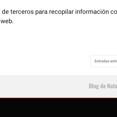
s de terceros para recopilar información c
 web.
Entradas ant
Blog de Nat