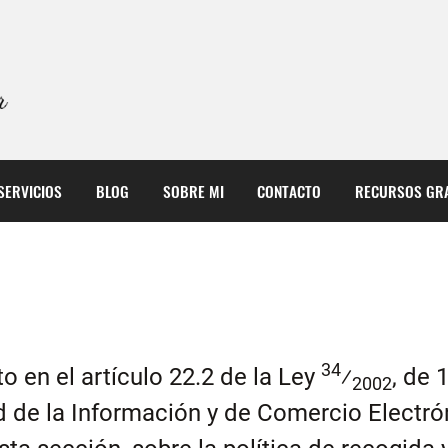
SERVICIOS
BLOG
SOBRE MI
CONTACTO
RECURSOS GRA
34
 en el artículo 22.2 de la Ley
⁄
, de 
2002
ad de la Información y de Comercio Electró