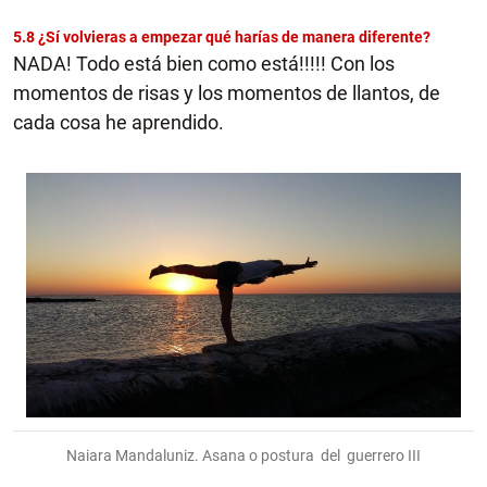
5.8 ¿Sí volvieras a empezar qué harías de manera diferente?
NADA! Todo está bien como está!!!!! Con los
momentos de risas y los momentos de llantos, de
cada cosa he aprendido.
Naiara Mandaluniz. Asana o postura del guerrero III