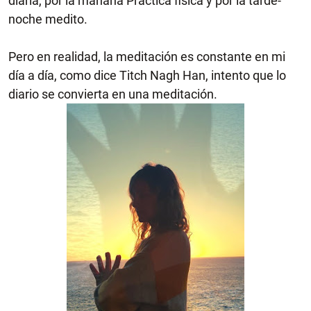
diaria, por la mañana Práctica fisica y por la tarde-
noche medito.
Pero en realidad, la meditación es constante en mi
día a día, como dice Titch Nagh Han, intento que lo
diario se convierta en una meditación.