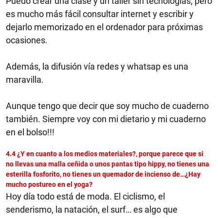
Puedo crear una clase y un taller sin tecnologías, pero
es mucho más fácil consultar internet y escribir y
dejarlo memorizado en el ordenador para próximas
ocasiones.
Además, la difusión vía redes y whatsap es una
maravilla.
Aunque tengo que decir que soy mucho de cuaderno
también. Siempre voy con mi dietario y mi cuaderno
en el bolso!!!
4.4 ¿Y en cuanto a los medios materiales?, porque parece que si
no llevas una malla ceñida o unos pantas tipo hippy, no tienes una
esterilla fosforito, no tienes un quemador de incienso de…¿Hay
mucho postureo en el yoga?
Hoy día todo está de moda. El ciclismo, el
senderismo, la natación, el surf… es algo que