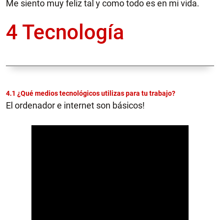
Me siento muy feliz tal y como todo es en mi vida.
4 Tecnología
4.1 ¿Qué medios tecnológicos utilizas para tu trabajo?
El ordenador e internet son básicos!