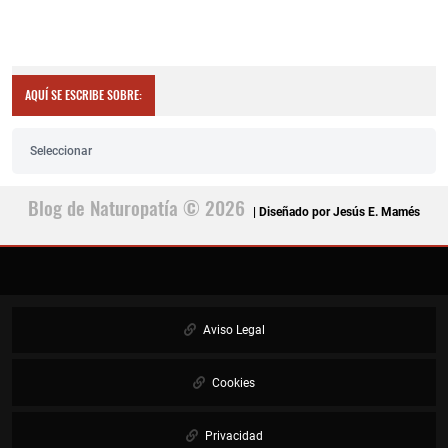
AQUÍ SE ESCRIBE SOBRE:
Seleccionar
Blog de Naturopatía © 2026
| Diseñado por Jesús E. Mamés
Aviso Legal
Cookies
Privacidad